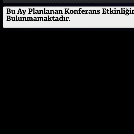
ÖZEL ETKİNLİK