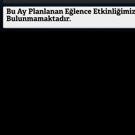
ÖZEL ETKİNLİK