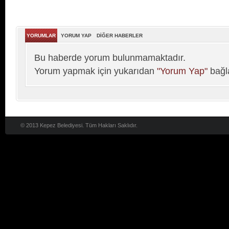
YORUMLAR
YORUM YAP
DİĞER HABERLER
Bu haberde yorum bulunmamaktadır.
Yorum yapmak için yukarıdan
"Yorum Yap"
bağla
© 2013 Kepez Belediyesi. Tüm Hakları Saklıdır.