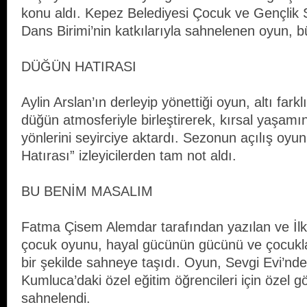
konu aldı. Kepez Belediyesi Çocuk ve Gençlik S
Dans Birimi’nin katkılarıyla sahnelenen oyun, b
DÜĞÜN HATIRASI
Aylin Arslan’ın derleyip yönettiği oyun, altı farkl
düğün atmosferiyle birleştirerek, kırsal yaşamı
yönlerini seyirciye aktardı. Sezonun açılış oyu
Hatırası” izleyicilerden tam not aldı.
BU BENİM MASALIM
Fatma Çisem Alemdar tarafından yazılan ve İlke
çocuk oyunu, hayal gücünün gücünü ve çocuklar
bir şekilde sahneye taşıdı. Oyun, Sevgi Evi’nd
Kumluca’daki özel eğitim öğrencileri için özel g
sahnelendi.