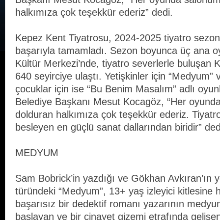
halkımıza çok teşekkür ederiz” dedi.
Kepez Kent Tiyatrosu, 2024-2025 tiyatro sezon
başarıyla tamamladı. Sezon boyunca üç ana o
Kültür Merkezi’nde, tiyatro severlerle buluşan K
640 seyirciye ulaştı. Yetişkinler için “Medyum”
çocuklar için ise “Bu Benim Masalım” adlı oyun
Belediye Başkanı Mesut Kocagöz, “Her oyunda
dolduran halkımıza çok teşekkür ederiz. Tiyatr
besleyen en güçlü sanat dallarından biridir” ded
MEDYUM
Sam Bobrick’in yazdığı ve Gökhan Avkıran’ın y
türündeki “Medyum”, 13+ yaş izleyici kitlesine h
başarısız bir dedektif romanı yazarının medy
başlayan ve bir cinayet gizemi etrafında gelişen