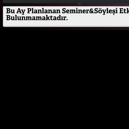
ÖZEL ETKİNLİK