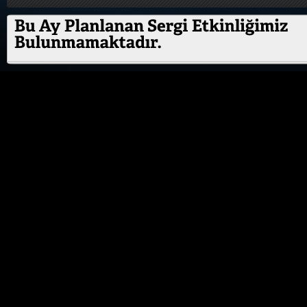
ÖZEL ETKİNLİK