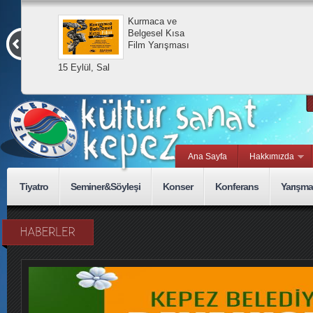
Kurmaca ve
Belgesel Kısa
Film Yarışması
15 Eylül, Sal
Ana Sayfa
Hakkımızda
Tiyatro
Seminer&Söyleşi
Konser
Konferans
Yarışma