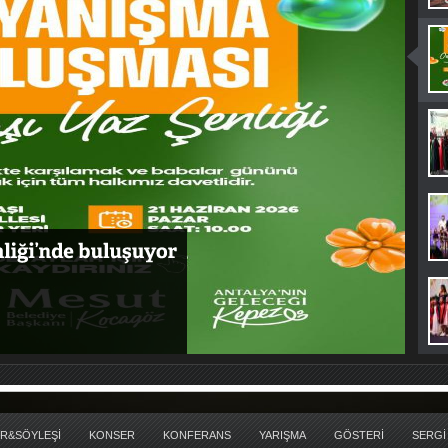
R&SÖYLEŞİ
KONSER
KONFERANS
YARIŞMA
GÖSTERİ
SERGİ