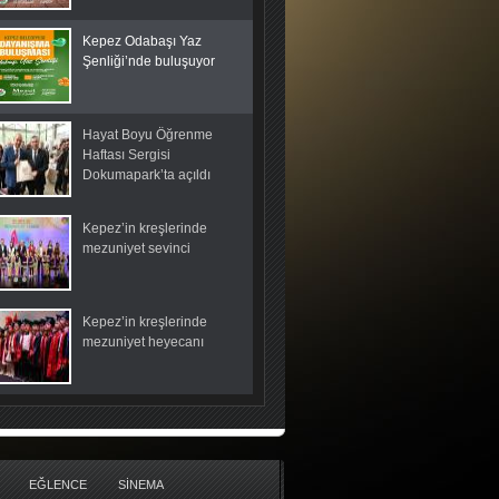
Kepez Odabaşı Yaz
Şenliği’nde buluşuyor
Hayat Boyu Öğrenme
Haftası Sergisi
Dokumapark’ta açıldı
Kepez’in kreşlerinde
mezuniyet sevinci
Kepez’in kreşlerinde
mezuniyet heyecanı
EĞLENCE
SİNEMA