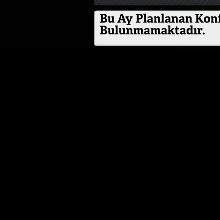
ÖZEL ETKİNLİK