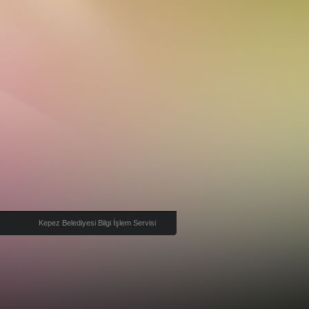
Kepez Belediyesi Bilgi İşlem Servisi