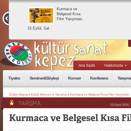
Kurmaca ve
Belgesel Kısa
Film Yarışması
15 Eylül, Sal
Ana Sayfa
Hakkımızda
Tiyatro
Seminer&Söyleşi
Konser
Konferans
Yarışma
Erdem Bayazıt Kültür Merkezi
»
Yarışma
»
Kurmaca ve Belgesel Kısa Film Yarışması
15 Eylül 2026, 