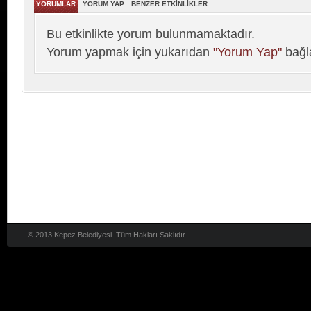
YORUMLAR
YORUM YAP
BENZER ETKİNLİKLER
Bu etkinlikte yorum bulunmamaktadır.
Yorum yapmak için yukarıdan
"Yorum Yap"
bağla
© 2013 Kepez Belediyesi. Tüm Hakları Saklıdır.