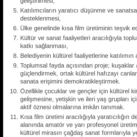
geliştirilmesi,
Katılımcıların yaratıcı düşünme ve sanatsal
desteklenmesi,
Ülke genelinde kısa film üretiminin teşvik e
Kültür ve sanat faaliyetleri aracılığıyla to
katkı sağlanması,
Belediyenin kültürel faaliyetlerine katılımın 
Toplumsal fayda açısından proje; kuşaklar ar
güçlendirmek, ortak kültürel hafızayı canla
sanata erişimini demokratikleştirmek.
Özellikle çocuklar ve gençler için kültürel kim
gelişmesine, yetişkin ve ileri yaş grupları iç
aktif öznesi olmalarına imkân tanımak.
Kısa film üretimi aracılığıyla yaratıcılığın
alanında amatör ve yarı profesyonel üretiml
kültürel mirasın çağdaş sanat formlarıyla 