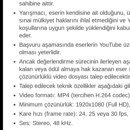
sahibine aittir.
Yarışmacı, eserin kendisine ait olduğunu, üç
sınai mülkiyet haklarını ihlal etmediğini v
koşullarına uygun şekilde yüklendiğini kabu
eder.
Başvuru aşamasında eserlerin YouTube üzer
olması yeterlidir.
Ancak değerlendirme sürecinin ilerleyen aş
kalan veya ödül almaya hak kazanan eser 
çözünürlüklü video dosyası talep edilecektir
Talep edilecek teknik özellikler aşağıdaki gib
Video formatı: MP4 (tercihen H.264 codec
Minimum çözünürlük: 1920x1080 (Full HD)
Kare hızı (frame rate): 24, 25 veya 30 fps,
Ses: Stereo, 48 kHz.