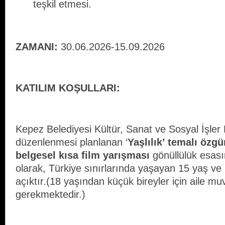
teşkil etmesi.
ZAMANI:
30.06.2026-15.09.2026
KATILIM KOŞULLARI:
Kepez Belediyesi Kültür, Sanat ve Sosyal İşle
düzenlenmesi planlanan ‘
Yaşlılık’ temalı özg
belgesel kısa film yarışması
gönüllülük esası
olarak, Türkiye sınırlarında yaşayan 15 yaş ve
açıktır.(18 yaşından küçük bireyler için aile m
gerekmektedir.)