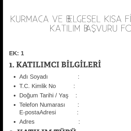
EK: 1
Adı Soyadı :
T.C. Kimlik No :
Doğum Tarihi / Yaş :
Telefon Numarası :
E-postaAdresi :
Adres :