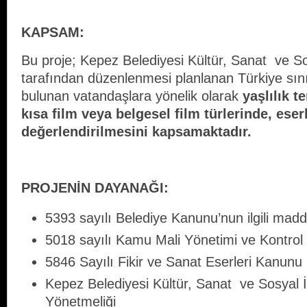
KAPSAM:
Bu proje; Kepez Belediyesi Kültür, Sanat ve S
tarafından düzenlenmesi planlanan Türkiye sınır
bulunan vatandaşlara yönelik olarak
yaşlılık 
kısa film veya belgesel film türlerinde, eser
değerlendirilmesini kapsamaktadır.
PROJENİN DAYANAĞI:
5393 sayılı Belediye Kanunu’nun ilgili madde
5018 sayılı Kamu Mali Yönetimi ve Kontro
5846 Sayılı Fikir ve Sanat Eserleri Kanun
Kepez Belediyesi Kültür, Sanat ve Sosyal 
Yönetmeliği