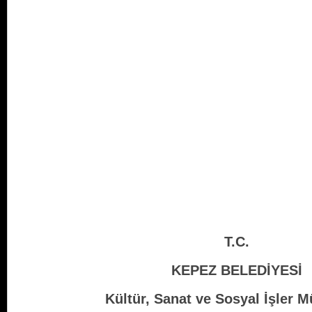
T.C.
KEPEZ BELEDİYESİ
Kültür, Sanat ve Sosyal İşler 