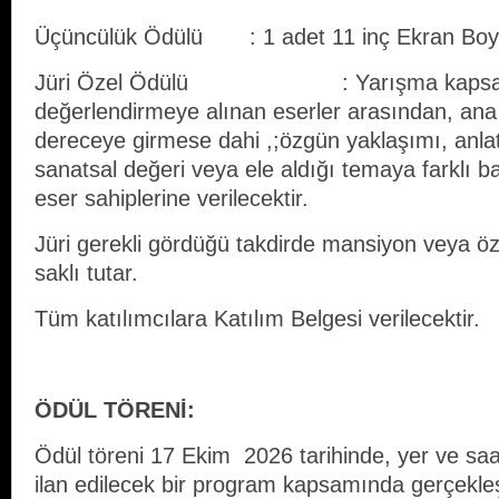
Üçüncülük Ödülü : 1 adet 11 inç Ekran Boy
Jüri Özel Ödülü : Yarışma kapsa
değerlendirmeye alınan eserler arasından, ana 
dereceye girmese dahi ,;özgün yaklaşımı, anlat
sanatsal değeri veya ele aldığı temaya farklı ba
eser sahiplerine verilecektir.
Jüri gerekli gördüğü takdirde mansiyon veya ö
saklı tutar.
Tüm katılımcılara Katılım Belgesi verilecektir.
ÖDÜL TÖRENİ:
Ödül töreni 17 Ekim 2026 tarihinde, yer ve saat
ilan edilecek bir program kapsamında gerçekleşt