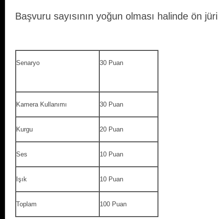
Başvuru sayısının yoğun olması halinde ön jüri k
Senaryo
30 Puan
Kamera Kullanımı
30 Puan
Kurgu
20 Puan
Ses
10 Puan
Işık
10 Puan
Toplam
100 Puan