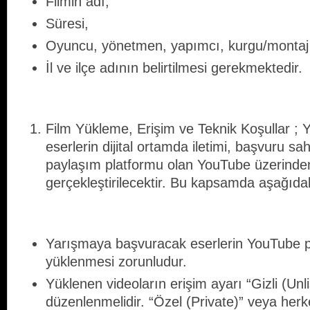
Filmin adı,
Süresi,
Oyuncu, yönetmen, yapımcı, kurgu/montaj
İl ve ilçe adının belirtilmesi gerekmektedir.
Film Yükleme, Erişim ve Teknik Koşullar ; 
eserlerin dijital ortamda iletimi, başvuru sahi
paylaşım platformu olan YouTube üzerinden
gerçekleştirilecektir. Bu kapsamda aşağıdak
Yarışmaya başvuracak eserlerin YouTube 
yüklenmesi zorunludur.
Yüklenen videoların erişim ayarı “Gizli (Unl
düzenlenmelidir. “Özel (Private)” veya herk