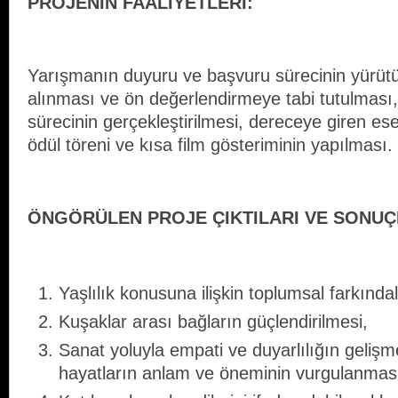
PROJENİN FAALİYETLERİ:
Yarışmanın duyuru ve başvuru sürecinin yürütü
alınması ve ön değerlendirmeye tabi tutulması,
sürecinin gerçekleştirilmesi, dereceye giren eser
ödül töreni ve kısa film gösteriminin yapılması.
ÖNGÖRÜLEN PROJE ÇIKTILARI VE SONUÇ
Yaşlılık konusuna ilişkin toplumsal farkındal
Kuşaklar arası bağların güçlendirilmesi,
Sanat yoluyla empati ve duyarlılığın geliş
hayatların anlam ve öneminin vurgulanmas