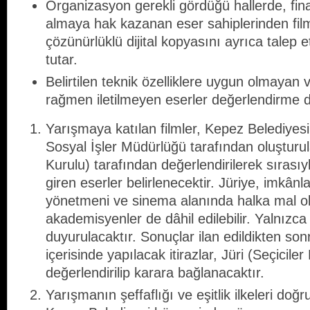
Organizasyon gerekli gördüğü hallerde, fin
almaya hak kazanan eser sahiplerinden fil
çözünürlüklü dijital kopyasını ayrıca talep 
tutar.
Belirtilen teknik özelliklere uygun olmayan 
rağmen iletilmeyen eserler değerlendirme dış
Yarışmaya katılan filmler, Kepez Belediyesi
Sosyal İşler Müdürlüğü tarafından oluşturula
Kurulu) tarafından değerlendirilerek sırasıy
giren eserler belirlenecektir. Jüriye, imkânl
yönetmeni ve sinema alanında halka mal olm
akademisyenler de dâhil edilebilir. Yalnızca 
duyurulacaktır. Sonuçlar ilan edildikten sonr
içerisinde yapılacak itirazlar, Jüri (Seçicile
değerlendirilip karara bağlanacaktır.
Yarışmanın şeffaflığı ve eşitlik ilkeleri do