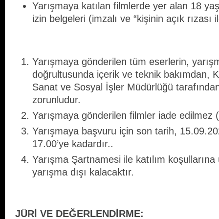
Yarışmaya katılan filmlerde yer alan 18 yaş al
izin belgeleri (imzalı ve “kişinin açık rızası 
Yarışmaya gönderilen tüm eserlerin, yarış
doğrultusunda içerik ve teknik bakımdan, K
Sanat ve Sosyal İşler Müdürlüğü tarafınd
zorunludur.
Yarışmaya gönderilen filmler iade edilmez 
Yarışmaya başvuru için son tarih, 15.09.20
17.00’ye kadardır..
Yarışma Şartnamesi ile katılım koşullarına
yarışma dışı kalacaktır.
JÜRİ VE DEĞERLENDİRME: