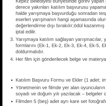
Kepez Belediyesi bünyesinde görev yapan pe
derece yakınları katılım başvurusu yapama
halde yarışmaya başvurduğu sonradan tespit
eserleri yarışmanın hangi aşamasında olur
değerlendirme dışı bırakılır;ödül kazanmış
iptal edilir.
Yarışmaya katılım sağlayan yarışmacılar,
formlarını (Ek-1, Ek-2, Ek-3, Ek-4, Ek-5, E
doldurmalıdır.
Her film için gönderilecek belge ve materya
Katılım Başvuru Formu ve Ekler (1 adet; imz
Yönetmenin ve filmde yer alan oyuncuların bi
soyadı ve doğum yılı yazılacak – belgeler o
Filmden 5 (beş) adet ayrı kare set fotoğrafı 