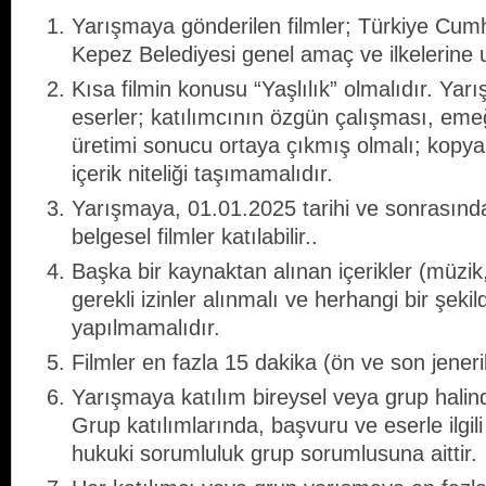
Yarışmaya gönderilen filmler; Türkiye Cum
Kepez Belediyesi genel amaç ve ilkelerine 
Kısa filmin konusu “Yaşlılık” olmalıdır. Ya
eserler; katılımcının özgün çalışması, eme
üretimi sonucu ortaya çıkmış olmalı; kopya,
içerik niteliği taşımamalıdır.
Yarışmaya, 01.01.2025 tarihi ve sonrasınd
belgesel filmler katılabilir..
Başka bir kaynaktan alınan içerikler (müzik, 
gerekli izinler alınmalı ve herhangi bir şekilde
yapılmamalıdır.
Filmler en fazla 15 dakika (ön ve son jeneri
Yarışmaya katılım bireysel veya grup halinde 
Grup katılımlarında, başvuru ve eserle ilgili
hukuki sorumluluk grup sorumlusuna aittir.