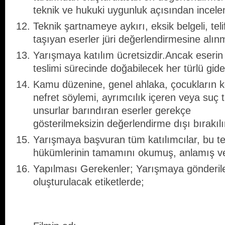
teknik ve hukuki uygunluk açısından incelen
Teknik şartnameye aykırı, eksik belgeli, tel
taşıyan eserler jüri değerlendirmesine alınm
Yarışmaya katılım ücretsizdir.Ancak eserin
teslimi sürecinde doğabilecek her türlü gider
Kamu düzenine, genel ahlaka, çocukların k
nefret söylemi, ayrımcılık içeren veya suç t
unsurlar barındıran eserler gerekçe
gösterilmeksizin değerlendirme dışı bırakılı
Yarışmaya başvuran tüm katılımcılar, bu t
hükümlerinin tamamını okumuş, anlamış ve 
Yapılması Gerekenler; Yarışmaya gönderilen
oluşturulacak etiketlerde;