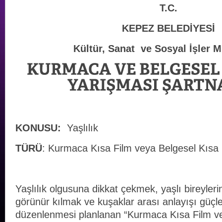
T.C.
KEPEZ BELEDİYESİ
Kültür, Sanat ve Sosyal İşler 
KONUSU:
Yaşlılık
TÜRÜ
: Kurmaca Kısa Film veya Belgesel Kısa 
Yaşlılık olgusuna dikkat çekmek, yaşlı bireyler
görünür kılmak ve kuşaklar arası anlayışı güç
düzenlenmesi planlanan “Kurmaca Kısa Film ve