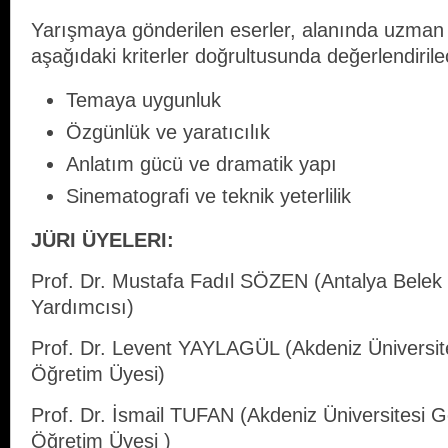
Yarışmaya gönderilen eserler, alanında uzman j
aşağıdaki kriterler doğrultusunda değerlendirilec
Temaya uygunluk
Özgünlük ve yaratıcılık
Anlatım gücü ve dramatik yapı
Sinematografi ve teknik yeterlilik
JÜRI ÜYELERI:
Prof. Dr. Mustafa Fadıl SÖZEN (Antalya Belek 
Yardımcısı)
Prof. Dr. Levent YAYLAGÜL (Akdeniz Üniversites
Öğretim Üyesi)
Prof. Dr. İsmail TUFAN (Akdeniz Üniversitesi G
Öğretim Üyesi )