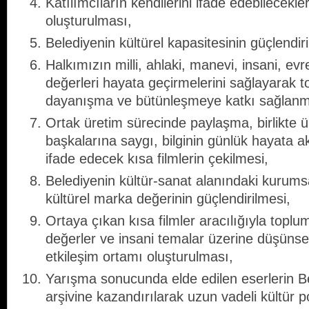
Katılımcıların kendilerini ifade edebilecekler
oluşturulması,
Belediyenin kültürel kapasitesinin güçlendir
Halkımızın milli, ahlaki, manevi, insani, evr
değerleri hayata geçirmelerini sağlayarak to
dayanışma ve bütünleşmeye katkı sağlanm
Ortak üretim sürecinde paylaşma, birlikte 
başkalarına saygı, bilginin günlük hayata ak
ifade edecek kısa filmlerin çekilmesi,
Belediyenin kültür-sanat alanındaki kurums
kültürel marka değerinin güçlendirilmesi,
Ortaya çıkan kısa filmler aracılığıyla toplu
değerler ve insani temalar üzerine düşünsel
etkileşim ortamı oluşturulması,
Yarışma sonucunda elde edilen eserlerin Be
arşivine kazandırılarak uzun vadeli kültür p