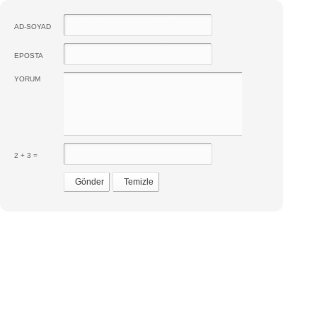
AD-SOYAD
EPOSTA
YORUM
2 + 3 =
Gönder
Temizle