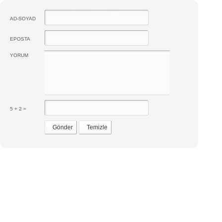
AD-SOYAD
EPOSTA
YORUM
5 + 2 =
Gönder
Temizle