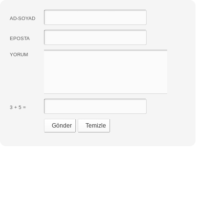
AD-SOYAD
EPOSTA
YORUM
3 + 5 =
Gönder
Temizle