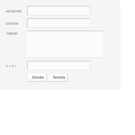
AD-SOYAD
EPOSTA
YORUM
2 + 3 =
Gönder
Temizle