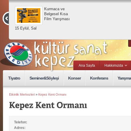
Kurmaca ve
Belgesel Kısa
Film Yarışması
15 Eylül, Sal
Ana Sayfa
Hakkımızda
Tiyatro
Seminer&Söyleşi
Konser
Konferans
Yarışma
Etkinlik Merkezleri
»
Kepez Kent Ormanı
Telefon:
Adres: