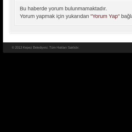
Bu haberde yorum bulunmamaktadır.
Yorum yapmak için yukarıdan
"Yorum Yap"
bağla
© 2013 Kepez Belediyesi. Tüm Hakları Saklıdır.