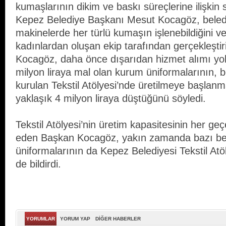
kumaşlarının dikim ve baskı süreçlerine ilişkin 
Kepez Belediye Başkanı Mesut Kocagöz, beled
makinelerde her türlü kumaşın işlenebildiğini 
kadınlardan oluşan ekip tarafından gerçekleştiril
Kocagöz, daha önce dışarıdan hizmet alımı yol
milyon liraya mal olan kurum üniformalarının, 
kurulan Tekstil Atölyesi’nde üretilmeye başlanm
yaklaşık 4 milyon liraya düştüğünü söyledi.
Tekstil Atölyesi’nin üretim kapasitesinin her geç
eden Başkan Kocagöz, yakın zamanda bazı beled
üniformalarının da Kepez Belediyesi Tekstil Atöl
de bildirdi.
YORUMLAR
YORUM YAP
DİĞER HABERLER