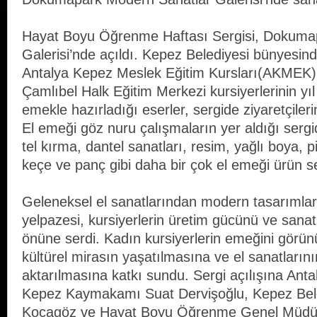
Hayat Boyu Öğrenme Haftası Sergisi, Dokuma
Galerisi’nde açıldı. Kepez Belediyesi bünyesind
Antalya Kepez Meslek Eğitim Kursları(AKMEK
Çamlıbel Halk Eğitim Merkezi kursiyerlerinin y
emekle hazırladığı eserler, sergide ziyaretçiler
El emeği göz nuru çalışmaların yer aldığı sergid
tel kırma, dantel sanatları, resim, yağlı boya, pi
keçe ve panç gibi daha bir çok el emeği ürün se
Geleneksel el sanatlarından modern tasarımla
yelpazesi, kursiyerlerin üretim gücünü ve sanat
önüne serdi. Kadın kursiyerlerin emeğini görün
kültürel mirasın yaşatılmasına ve el sanatlarını
aktarılmasına katkı sundu. Sergi açılışına Antal
Kepez Kaymakamı Suat Dervişoğlu, Kepez Bel
Kocagöz ve Hayat Boyu Öğrenme Genel Müdü