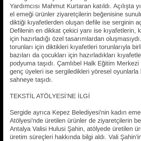
Yardımcısı Mahmut Kurtaran katıldı. Açılışta y
el emeği ürünler ziyaretçilerin beğenisine sunul
diktiği kıyafetlerden oluşan defile ise serginin aç
Defilenin en dikkat çekici yanı ise kıyafetlerin, k
için hazırladığı özel tasarımlardan oluşmasıydı.
torunları için diktikleri kıyafetleri torunlarıyla bir
bazıları da çocukları için hazırladıkları kıyafetle
podyuma taşıdı. Çamlıbel Halk Eğitim Merkezi H
genç üyeleri ise sergiledikleri yöresel oyunlarla 
sahneye taşıdı.
TEKSTİL ATÖLYESİ’NE İLGİ
Sergide ayrıca Kepez Belediyesi’nin kadın emeğ
Atölyesi’nde üretilen ürünler de ziyaretçilerin 
Antalya Valisi Hulusi Şahin, atölyede üretilen ür
üretim süreçleri hakkında bilgi aldı. Vali Şahin’