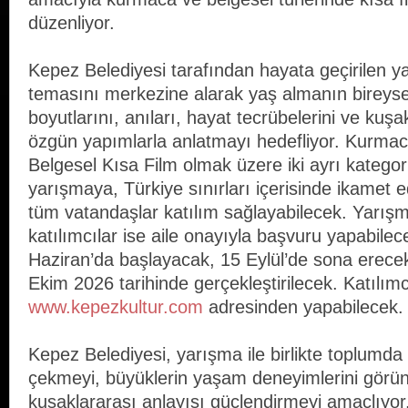
düzenliyor.
Kepez Belediyesi tarafından hayata geçirilen ya
temasını merkezine alarak yaş almanın bireyse
boyutlarını, anıları, hayat tecrübelerini ve kuşakl
özgün yapımlarla anlatmayı hedefliyor. Kurmac
Belgesel Kısa Film olmak üzere iki ayrı katego
yarışmaya, Türkiye sınırları içerisinde ikamet 
tüm vatandaşlar katılım sağlayabilecek. Yarışm
katılımcılar ise aile onayıyla başvuru yapabile
Haziran’da başlayacak, 15 Eylül’de sona erecek
Ekim 2026 tarihinde gerçekleştirilecek. Katılımc
www.kepezkultur.com
adresinden yapabilecek.
Kepez Belediyesi, yarışma ile birlikte toplumda y
çekmeyi, büyüklerin yaşam deneyimlerini görün
kuşaklararası anlayışı güçlendirmeyi amaçlıyor. 