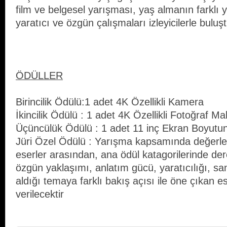
film ve belgesel yarışması, yaş almanın farklı y
yaratıcı ve özgün çalışmaları izleyicilerle buluş
ÖDÜLLER
Birincilik Ödülü:1 adet 4K Özellikli Kamera
İkincilik Ödülü : 1 adet 4K Özellikli Fotoğraf Ma
Üçüncülük Ödülü : 1 adet 11 inç Ekran Boyutu
Jüri Özel Ödülü : Yarışma kapsamında değerle
eserler arasından, ana ödül katagorilerinde de
özgün yaklaşımı, anlatım gücü, yaratıcılığı, sa
aldığı temaya farklı bakış açısı ile öne çıkan e
verilecektir