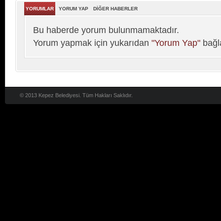
YORUMLAR
YORUM YAP
DİĞER HABERLER
Bu haberde yorum bulunmamaktadır.
Yorum yapmak için yukarıdan
"Yorum Yap"
bağla
© 2013 Kepez Belediyesi. Tüm Hakları Saklıdır.