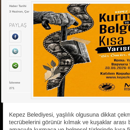
Haber Tarihi
3 Haziran, Çar
İzlenme
271
Kepez Belediyesi, yaşlılık olgusuna dikkat çekm
tecrübelerini görünür kılmak ve kuşaklar arası
amacıyla kurmaca ve belgesel türlerinde kısa f