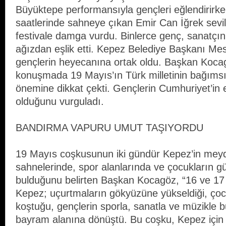
Büyüktepe performansıyla gençleri eğlendirirke
saatlerinde sahneye çıkan Emir Can İğrek sevil
festivale damga vurdu. Binlerce genç, sanatçını
ağızdan eşlik etti. Kepez Belediye Başkanı Me
gençlerin heyecanına ortak oldu. Başkan Koca
konuşmada 19 Mayıs’ın Türk milletinin bağımsı
önemine dikkat çekti. Gençlerin Cumhuriyet’in
olduğunu vurguladı.
BANDIRMA VAPURU UMUT TAŞIYORDU
19 Mayıs coşkusunun iki gündür Kepez’in meyd
sahnelerinde, spor alanlarında ve çocukların g
bulduğunu belirten Başkan Kocagöz, “16 ve 17 
Kepez; uçurtmaların gökyüzüne yükseldiği, çoc
koştuğu, gençlerin sporla, sanatla ve müzikle 
bayram alanına dönüştü. Bu coşku, Kepez için 