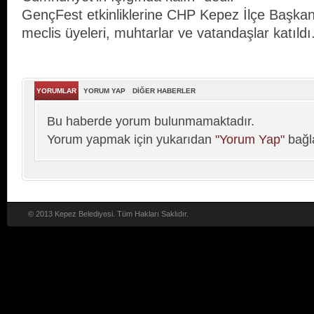
GençFest etkinliklerine CHP Kepez İlçe Başk
meclis üyeleri, muhtarlar ve vatandaşlar katıldı
YORUMLAR
YORUM YAP
DİĞER HABERLER
Bu haberde yorum bulunmamaktadır.
Yorum yapmak için yukarıdan
"Yorum Yap"
bağla
© 2013 Kepez Belediyesi. Tüm Hakları Saklıdır.