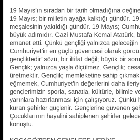
19 Mayıs’ın sıradan bir tarih olmadığına deği
19 Mayıs; bir milletin ayağa kalktığı gündür. 1
meşalesinin yakıldığı gündür. 19 Mayıs; Cumhur
büyük adımıdır. Gazi Mustafa Kemal Atatürk, b
emanet etti. Çünkü gençliği yalnızca geleceğin s
Cumhuriyet’in en güçlü güvencesi olarak gördü
gençliktedir’ sözü, bir iltifat değil; büyük bir so
Gençlik; yalnızca yaşla ölçülmez. Gençlik; cesaret
üretmektir. Gençlik; memleketine sahip çıkmak
eğmemek, Cumhuriyet’in değerlerini daha ileriy
gençlerimizin sporla, sanatla, kültürle, bilimle 
yarınlara hazırlanması için çalışıyoruz. Çünkü 
kuran şehirler güçlenir. Gençlerine güvenen şeh
Çocuklarının hayalini sahiplenen şehirler gele
konuştu.