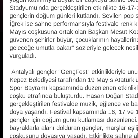
Stadyumu’nda gerçekleştirilen etkinlikte 16-17
gençlerin doğum günleri kutlandı. Sevilen pop 
İğrek ise sahne performansıyla festivale renk k
Mayıs coşkusuna ortak olan Başkan Mesut Ko
güvenen şehirler büyür, çocuklarının hayallerin
geleceğe umutla bakar” sözleriyle gelecek nesil
vurguladı.
Antalyalı gençler “GençFest” etkinlikleriyle un
Kepez Belediyesi tarafından 19 Mayıs Atatürk’
Spor Bayramı kapsamında düzenlenen etkinlikle
coşku etrafında buluşturdu. Hasan Doğan Sta
gerçekleştirilen festivalde müzik, eğlence ve 
doya yaşandı. Festival kapsamında 16, 17 ve 
gençler için doğum günü kutlaması düzenlendi. E
bayraklarla alanı dolduran gençler, marşlar eşl
coşkusunu doyasıya yaşadı. Etkinlikte sahne