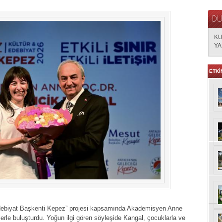
KU
YA
ETKİ
Edebiyat Başkenti Kepez” projesi kapsamında Akademisyen Anne
erle buluşturdu. Yoğun ilgi gören söyleşide Kangal, çocuklarla ve