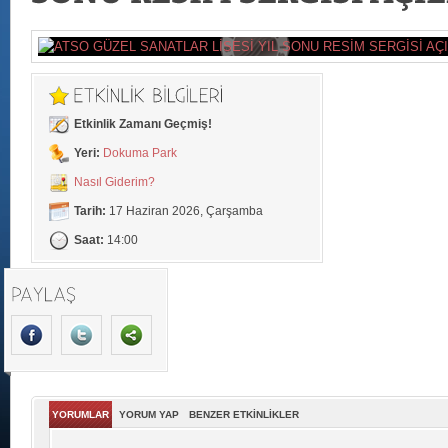
Etkinlik Zamanı Geçmiş!
Yeri:
Dokuma Park
Nasıl Giderim?
Tarih:
17 Haziran 2026, Çarşamba
Saat:
14:00
YORUMLAR
YORUM YAP
BENZER ETKİNLİKLER