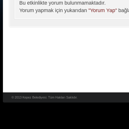
Bu etkinlikte yorum bulunmamaktadır.
Yorum yapmak için yukarıdan
"Yorum Yap"
bağla
© 2013 Kepez Belediyesi. Tüm Hakları Saklıdır.