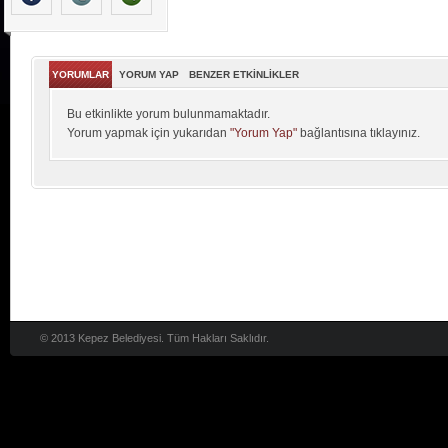
YORUMLAR
YORUM YAP
BENZER ETKİNLİKLER
Bu etkinlikte yorum bulunmamaktadır.
Yorum yapmak için yukarıdan
"Yorum Yap"
bağlantısına tıklayınız.
© 2013 Kepez Belediyesi. Tüm Hakları Saklıdır.