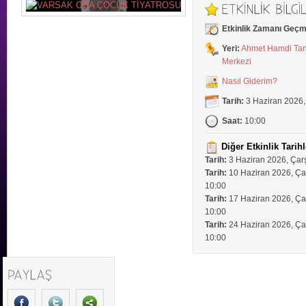
Etkinlik Zamanı Geçm
Yeri:
Ahmet Hamdi Tanp
Merkezi
Nasıl Giderim?
Tarih:
3 Haziran 2026
Saat:
10:00
Diğer Etkinlik Tarihl
Tarih:
3 Haziran 2026, Ça
Tarih:
10 Haziran 2026, Ç
10:00
Tarih:
17 Haziran 2026, Ç
10:00
Tarih:
24 Haziran 2026, Ç
10:00