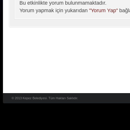
Bu etkinlikte yorum bulunmamaktadır.
Yorum yapmak için yukarıdan
"Yorum Yap"
bağla
© 2013 Kepez Belediyesi. Tüm Hakları Saklıdır.