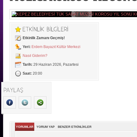
Etkinlik Zamanı Geçmiş!
Yeri:
Erdem Bayazıt Kültür Merkezi
Nasıl Giderim?
Tarih:
29 Haziran 2026, Pazartesi
Saat:
20:00
YORUMLAR
YORUM YAP
BENZER ETKİNLİKLER