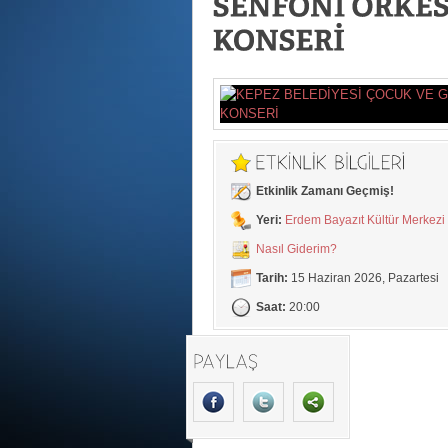
Etkinlik Zamanı Geçmiş!
Yeri:
Erdem Bayazıt Kültür Merkezi
Nasıl Giderim?
Tarih:
15 Haziran 2026, Pazartesi
Saat:
20:00