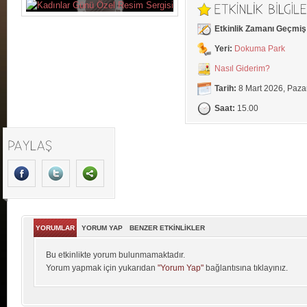
Etkinlik Zamanı Geçmiş
Yeri:
Dokuma Park
Nasıl Giderim?
Tarih:
8 Mart 2026, Paza
Saat:
15.00
YORUMLAR
YORUM YAP
BENZER ETKİNLİKLER
Bu etkinlikte yorum bulunmamaktadır.
Yorum yapmak için yukarıdan
"Yorum Yap"
bağlantısına tıklayınız.