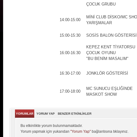
ÇOCUK GRUBU
MİNİ CLUB DİSKO/MC SH
14:00-15:00
YARIŞMALAR
15:00-15:30
SOSİS BALON GÖSTERİSİ
KEPEZ KENT TİYATORSU
16:00-16:30
ÇOCUK OYUNU
"BU BENİM MASALIM"
16:30-17:00
JONKLÖR GÖSTERİSİ
MC SUNUCU EŞLİĞİNDE
17:00-18:00
MASKOT SHOW
YORUMLAR
YORUM YAP
BENZER ETKİNLİKLER
Bu etkinlikte yorum bulunmamaktadır.
Yorum yapmak için yukarıdan
"Yorum Yap"
bağlantısına tıklayınız.