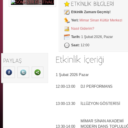
Etkinlik Zamanı Geçmiş!
Yeri:
Mimar Sinan Kültür Merkezi
Nasıl Giderim?
Tarih:
1 Şubat 2026, Pazar
Saat:
12:00
1 Şubat 2026 Pazar
12:00-13:00
DJ PERFORMANS
13:00-13:30
İLLÜZYON GÖSTERİSİ
MİMAR SİNAN AKADEMİ
13:30-14:00
MODERN DANS TOPLULU