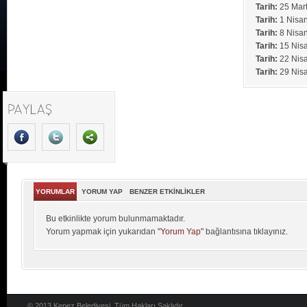
Tarih:
25 Mar
Tarih:
1 Nisa
Tarih:
8 Nisa
Tarih:
15 Nis
Tarih:
22 Nis
Tarih:
29 Nis
YORUMLAR
YORUM YAP
BENZER ETKİNLİKLER
Bu etkinlikte yorum bulunmamaktadır.
Yorum yapmak için yukarıdan
"Yorum Yap"
bağlantısına tıklayınız.
© 2013 Kepez Belediyesi. Tüm Hakları Saklıdır.