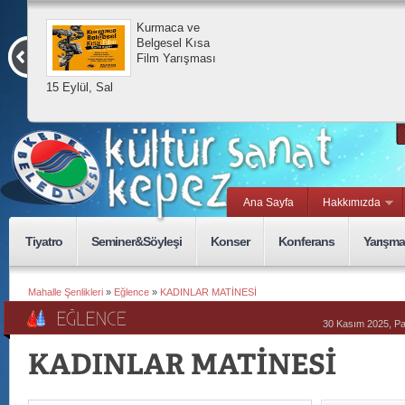
Kurmaca ve
Belgesel Kısa
Film Yarışması
15 Eylül, Sal
Ana Sayfa
Hakkımızda
Tiyatro
Seminer&Söyleşi
Konser
Konferans
Yarışma
Mahalle Şenlikleri
»
Eğlence
»
KADINLAR MATİNESİ
30 Kasım 2025, P