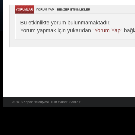
YORUMLAR
YORUM YAP
BENZER ETKİNLİKLER
Bu etkinlikte yorum bulunmamaktadır.
Yorum yapmak için yukarıdan
"Yorum Yap"
bağla
© 2013 Kepez Belediyesi. Tüm Hakları Saklıdır.