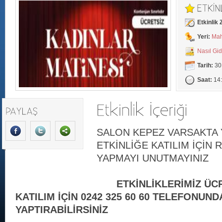
Etkinlik
Yeri:
Mah
Nasıl Gi
Tarih:
30
Saat:
14
SALON KEPEZ VARSAKTA 
ETKİNLİĞE KATILIM İÇİN
YAPMAYI UNUTMAYINIZ
ETKİNLİKLERİMİZ ÜCRET
KATILIM İÇİN 0242 325 60 60 TELEFONU
YAPTIRABİLİRSİNİZ