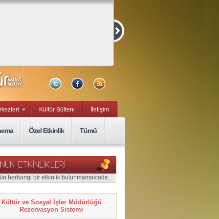
rkezleri
Kültür Bülteni
İletişim
nema
Özel Etkinlik
Tümü
ün herhangi bir etkinlik bulunmamaktadır.
Kültür ve Sosyal İşler Müdürlüğü
Rezervasyon Sistemi