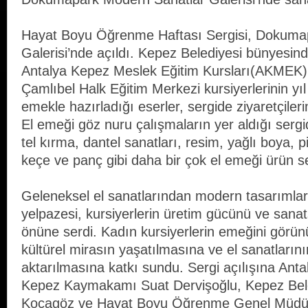
Hayat Boyu Öğrenme Haftası Sergisi, Dokuma
Galerisi’nde açıldı. Kepez Belediyesi bünyesind
Antalya Kepez Meslek Eğitim Kursları(AKMEK
Çamlıbel Halk Eğitim Merkezi kursiyerlerinin y
emekle hazırladığı eserler, sergide ziyaretçiler
El emeği göz nuru çalışmaların yer aldığı sergid
tel kırma, dantel sanatları, resim, yağlı boya, pi
keçe ve panç gibi daha bir çok el emeği ürün se
Geleneksel el sanatlarından modern tasarımla
yelpazesi, kursiyerlerin üretim gücünü ve sanat
önüne serdi. Kadın kursiyerlerin emeğini görün
kültürel mirasın yaşatılmasına ve el sanatlarını
aktarılmasına katkı sundu. Sergi açılışına Antal
Kepez Kaymakamı Suat Dervişoğlu, Kepez Bel
Kocagöz ve Hayat Boyu Öğrenme Genel Müdü