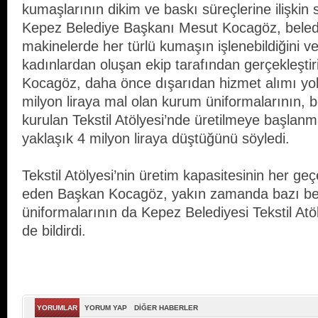
kumaşlarının dikim ve baskı süreçlerine ilişkin 
Kepez Belediye Başkanı Mesut Kocagöz, beled
makinelerde her türlü kumaşın işlenebildiğini 
kadınlardan oluşan ekip tarafından gerçekleştiril
Kocagöz, daha önce dışarıdan hizmet alımı yol
milyon liraya mal olan kurum üniformalarının, 
kurulan Tekstil Atölyesi’nde üretilmeye başlanm
yaklaşık 4 milyon liraya düştüğünü söyledi.
Tekstil Atölyesi’nin üretim kapasitesinin her geç
eden Başkan Kocagöz, yakın zamanda bazı beled
üniformalarının da Kepez Belediyesi Tekstil Atöl
de bildirdi.
YORUMLAR
YORUM YAP
DİĞER HABERLER