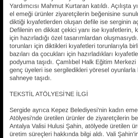
Yardımcısı Mahmut Kurtaran katıldı. Açılışta y
el emeği ürünler ziyaretçilerin beğenisine sunul
diktiği kıyafetlerden oluşan defile ise serginin aç
Defilenin en dikkat çekici yanı ise kıyafetlerin, k
için hazırladığı özel tasarımlardan oluşmasıydı.
torunları için diktikleri kıyafetleri torunlarıyla bir
bazıları da çocukları için hazırladıkları kıyafetle
podyuma taşıdı. Çamlıbel Halk Eğitim Merkezi H
genç üyeleri ise sergiledikleri yöresel oyunlarla 
sahneye taşıdı.
TEKSTİL ATÖLYESİ’NE İLGİ
Sergide ayrıca Kepez Belediyesi’nin kadın emeğ
Atölyesi’nde üretilen ürünler de ziyaretçilerin 
Antalya Valisi Hulusi Şahin, atölyede üretilen ür
üretim süreçleri hakkında bilgi aldı. Vali Şahin’