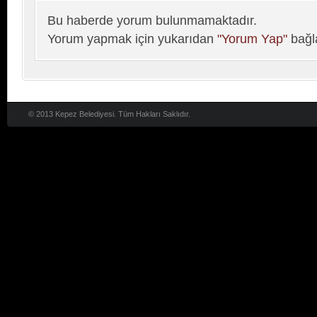
Bu haberde yorum bulunmamaktadır.
Yorum yapmak için yukarıdan
"Yorum Yap"
bağla
© 2013 Kepez Belediyesi. Tüm Hakları Saklıdır.