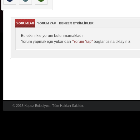
YORUMLAR
YORUM YAP
BENZER ETKİNLİKLER
Bu etkinlikte yorum bulunmamaktadır.
Yorum yapmak için yukarıdan
"Yorum Yap"
bağlantısına tıklayınız.
© 2013 Kepez Belediyesi. Tüm Hakları Saklıdır.