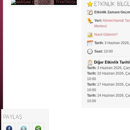
Etkinlik Zamanı Geçm
Yeri:
Ahmet Hamdi Tanp
Merkezi
Nasıl Giderim?
Tarih:
3 Haziran 2026
Saat:
10:00
Diğer Etkinlik Tarihl
Tarih:
3 Haziran 2026, Ça
Tarih:
10 Haziran 2026, Ç
10:00
Tarih:
17 Haziran 2026, Ç
10:00
Tarih:
24 Haziran 2026, Ç
10:00