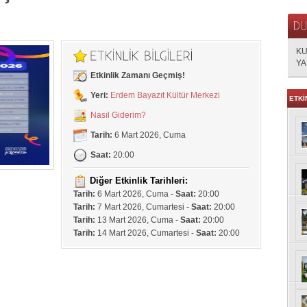
KU
YA
Etkinlik Zamanı Geçmiş!
Yeri:
Erdem Bayazıt Kültür Merkezi
ETKİ
Nasıl Giderim?
Tarih:
6 Mart 2026, Cuma
Saat:
20:00
Diğer Etkinlik Tarihleri:
Tarih:
6 Mart 2026, Cuma -
Saat:
20:00
Tarih:
7 Mart 2026, Cumartesi -
Saat:
20:00
Tarih:
13 Mart 2026, Cuma -
Saat:
20:00
Tarih:
14 Mart 2026, Cumartesi -
Saat:
20:00