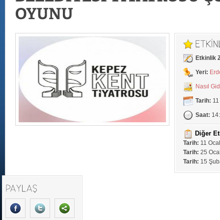
Etkinlik
Yeri:
Erd
Nasıl Gi
Tarih:
11
Saat:
14
Diğer Et
Tarih:
11 Ocak
Tarih:
25 Ocak
Tarih:
15 Şuba