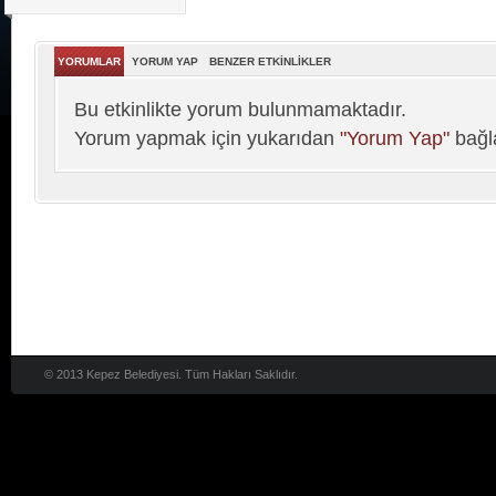
YORUMLAR
YORUM YAP
BENZER ETKİNLİKLER
Bu etkinlikte yorum bulunmamaktadır.
Yorum yapmak için yukarıdan
"Yorum Yap"
bağla
© 2013 Kepez Belediyesi. Tüm Hakları Saklıdır.