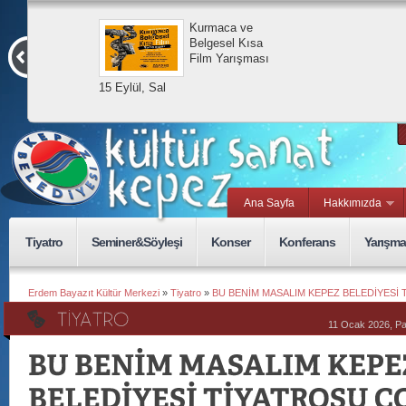
Kurmaca ve
Belgesel Kısa
Film Yarışması
15 Eylül, Sal
Ana Sayfa
Hakkımızda
Tiyatro
Seminer&Söyleşi
Konser
Konferans
Yarışma
Erdem Bayazıt Kültür Merkezi
»
Tiyatro
»
BU BENİM MASALIM KEPEZ BELEDİYESİ
11 Ocak 2026, P